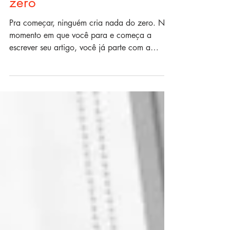
Como criar um artigo do
zero
Pra começar, ninguém cria nada do zero. No
momento em que você para e começa a
escrever seu artigo, você já parte com a
vontade e a...