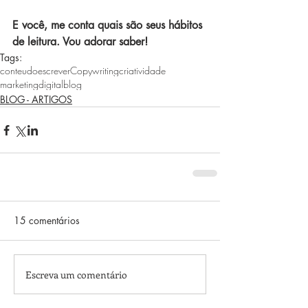
E você, me conta quais são seus hábitos 
de leitura. Vou adorar saber!
Tags:
conteudo
escrever
Copywriting
criatividade
marketingdigital
blog
BLOG - ARTIGOS
15 comentários
Escreva um comentário