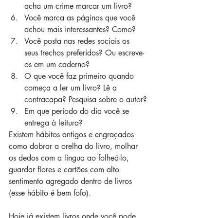
acha um crime marcar um livro?
Você marca as páginas que você 
achou mais interessantes? Como?
Você posta nas redes sociais os 
seus trechos preferidos? Ou escreve-
os em um caderno?
O que você faz primeiro quando 
começa a ler um livro? Lê a 
contracapa? Pesquisa sobre o autor?
Em que período do dia você se 
entrega à leitura?
Existem hábitos antigos e engraçados 
como dobrar a orelha do livro, molhar 
os dedos com a língua ao folheá-lo, 
guardar flores e cartões com alto 
sentimento agregado dentro de livros 
(esse hábito é bem fofo). 
Hoje já existem livros onde você pode 